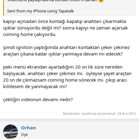
Sent from my iPhone using Tapatalk
kapıyı açmadan önce kontağı kapatıp anahtarı çıkarmakla
ışıklar sönüyordu değil mi? sonra kapıyı ne zaman açarsak
coming home çakıyordu.
şimdi ignition yaptığımda anahtarı kontaktan çeker çekmez
araçtan çıkana kadar ışıklar yanmaya devam mı edecek?
peki menü ekrandan ayarladığım 20 sn lik süre nereden
başlıyacak. anahtarı çeker çekmez mi. öyleyse şayet araçtan
20 sn de çıkmazsam coming home sönecek mi. çıkıp aracı
kilitlesem de yanmayacak mı?
çektiğin videonun devamı nedir?
Moderatör tarafında düzenlendi:
24 Ara 2015
Orhan
Üye