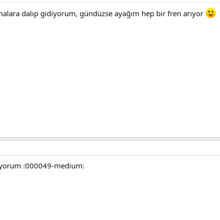
alara dalıp gidiyorum, gündüzse ayağım hep bir fren arıyor
diyorum :000049-medium: