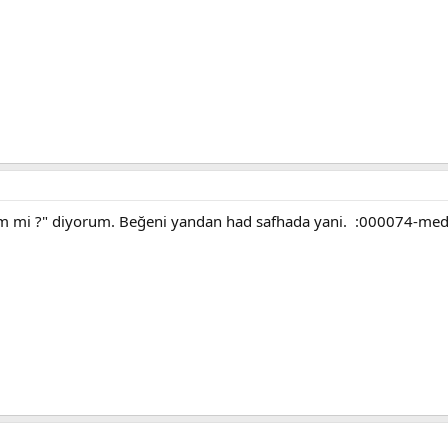
im mi ?" diyorum. Beğeni yandan had safhada yani. :000074-me