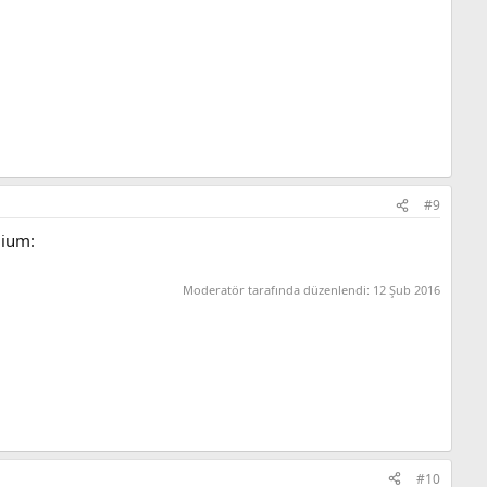
#9
dium:
Moderatör tarafında düzenlendi:
12 Şub 2016
#10