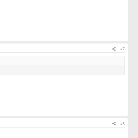
#7
#8