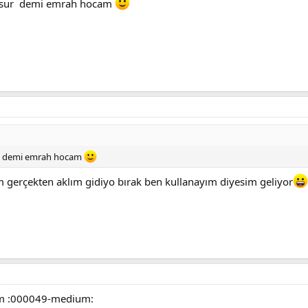
iyosur demi emrah hocam
ur demi emrah hocam
gerçekten aklım gidiyo bırak ben kullanayım diyesim geliyor
ım :000049-medium: