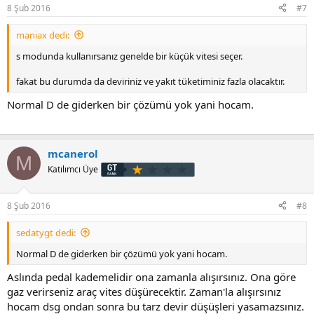
8 Şub 2016
#7
maniax dedi:
s modunda kullanırsanız genelde bir küçük vitesi seçer.
fakat bu durumda da deviriniz ve yakıt tüketiminiz fazla olacaktır.
Normal D de giderken bir çözümü yok yani hocam.
mcanerol
M
Katılımcı Üye
8 Şub 2016
#8
sedatygt dedi:
Normal D de giderken bir çözümü yok yani hocam.
Aslında pedal kademelidir ona zamanla alışırsınız. Ona göre
gaz verirseniz araç vites düşürecektir. Zaman'la alışırsınız
hocam dsg ondan sonra bu tarz devir düşüşleri yasamazsınız.