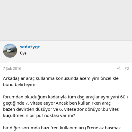
sedatygt
Üye
7 Şub 2016
#2
Arkadaşlar araç kullanma konusunda acemiyim öncelikle
bunu belirteyim.
forumdan okuduğum kadarıyla tüm dsg araçlar aynı yani 60 ı
geçtiğinde 7. vitese atıyor.Ancak ben kullanırken araç
bazen devirden düşüyor ve 6. vitese zor dönüyor.bu vites
küçültmenin bir püf noktası var mı?
bir diğer sorumda bazı fren kullanımları (Frene az basmak