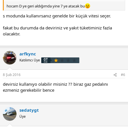
hocam D ye geri aldığımda yine 7 ye atacak bu
s modunda kullanırsanız genelde bir küçük vitesi seçer.
fakat bu durumda da deviriniz ve yakıt tüketiminiz fazla
olacaktır.
arfkync
Katılımcı Üye
8 Şub 2016
#6
devirsiz kullanıyo olabilir misiniz ?? biraz gaz pedalını
ezmeniz gerekebilir bence
sedatygt
KS
Üye