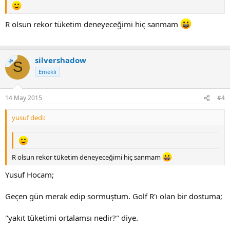
R olsun rekor tüketim deneyeceğimi hiç sanmam
silvershadow
KS
S
Emekli
14 May 2015
#4
yusuf dedi:
R olsun rekor tüketim deneyeceğimi hiç sanmam
Yusuf Hocam;
Geçen gün merak edip sormuştum. Golf R'ı olan bir dostuma;
"yakıt tüketimi ortalamsı nedir?" diye.