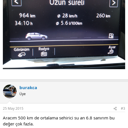
burakca
Üye
25 May 2015
#3
Aracım 500 km de ortalama sehirici su an 6.8 sanırım bu
değer çok fazla.