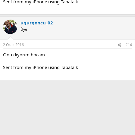
Sent from my iPhone using Tapatalk
ugurgoncu_02
Üye
2 Ocak 2016
#14
Onu dıyorım hocam
Sent from my iPhone using Tapatalk