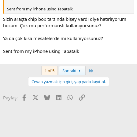
Sent from my iPhone using Tapatalk
Sizin araçta chip box tarzında bişey vardı diye hatırlıyorum
hocam. Çok mu performanslı kullanıyorsunuz?
Ya da çok kısa mesafelerde mi kullanıyorsunuz?
Sent from my iPhone using Tapatalk
Son
1 of 5
Sonraki
Cevap yazmak için giriş yap yada kayıt ol.
Facebook
X
Bluesky
LinkedIn
WhatsApp
Link
Paylaş: