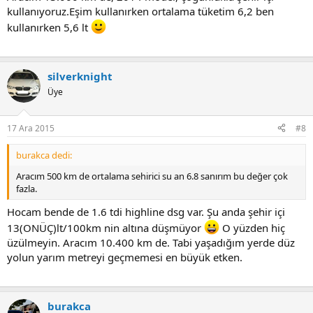
kullanıyoruz.Eşim kullanırken ortalama tüketim 6,2 ben
kullanırken 5,6 lt
silverknight
Üye
17 Ara 2015
#8
burakca dedi:
Aracım 500 km de ortalama sehirici su an 6.8 sanırım bu değer çok
fazla.
Hocam bende de 1.6 tdi highline dsg var. Şu anda şehir içi
13(ONÜÇ)lt/100km nin altına düşmüyor
O yüzden hiç
üzülmeyin. Aracım 10.400 km de. Tabi yaşadığım yerde düz
yolun yarım metreyi geçmemesi en büyük etken.
burakca