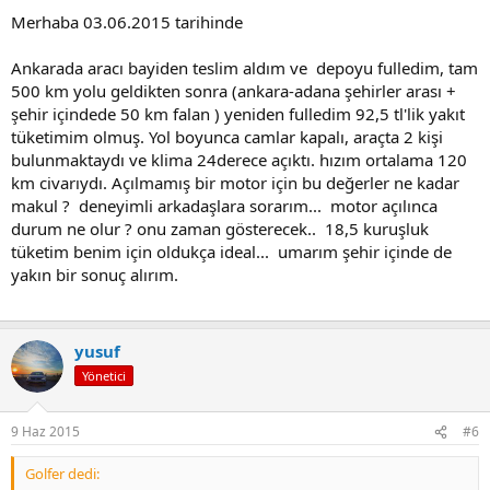
Merhaba 03.06.2015 tarihinde
Ankarada aracı bayiden teslim aldım ve depoyu fulledim, tam
500 km yolu geldikten sonra (ankara-adana şehirler arası +
şehir içindede 50 km falan ) yeniden fulledim 92,5 tl'lik yakıt
tüketimim olmuş. Yol boyunca camlar kapalı, araçta 2 kişi
bulunmaktaydı ve klima 24derece açıktı. hızım ortalama 120
km civarıydı. Açılmamış bir motor için bu değerler ne kadar
makul ? deneyimli arkadaşlara sorarım... motor açılınca
durum ne olur ? onu zaman gösterecek.. 18,5 kuruşluk
tüketim benim için oldukça ideal... umarım şehir içinde de
yakın bir sonuç alırım.
yusuf
Yönetici
9 Haz 2015
#6
Golfer dedi: