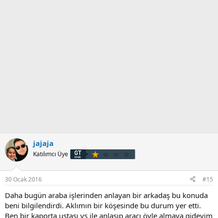
jajaja
Katılımcı Üye
30 Ocak 2016
#15
Daha bugün araba işlerinden anlayan bir arkadaş bu konuda
beni bilgilendirdi. Aklımın bir köşesinde bu durum yer etti.
Ben bir kaporta ustası vs ile anlaşıp aracı öyle almaya gideyim