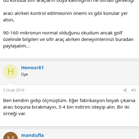
aracı alırken kontrol edilmesinin önemi vs gibi konular yer
alsın,
90-160 mikronun normal olduğunu okudum ancak golf
özelinde bilgileri ve sıfır araç alırken deneyimlerinizi buradan
paylaşalım...
Honour81
H
Üye
5 Ocak 2016
#3
Ben kendim gidip ölçmüştüm. Eğer fabrikasyon boyalı çıkarsa
aracı boşuna bırakmayın, 3-4 bin indirim isteyip alın. Bir iki
örneği var.
mandufla