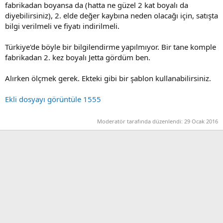
fabrikadan boyansa da (hatta ne güzel 2 kat boyalı da
diyebilirsiniz), 2. elde değer kaybına neden olacağı için, satışta
bilgi verilmeli ve fiyatı indirilmeli.
Türkiye'de böyle bir bilgilendirme yapılmıyor. Bir tane komple
fabrikadan 2. kez boyalı Jetta gördüm ben.
Alırken ölçmek gerek. Ekteki gibi bir şablon kullanabilirsiniz.
Ekli dosyayı görüntüle 1555
Moderatör tarafında düzenlendi:
29 Ocak 2016