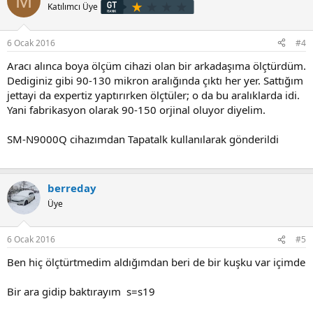
M
Katılımcı Üye
6 Ocak 2016
#4
Aracı alınca boya ölçüm cihazi olan bir arkadaşıma ölçtürdüm.
Dediginiz gibi 90-130 mikron aralığında çıktı her yer. Sattığım
jettayi da expertiz yaptırırken ölçtüler; o da bu aralıklarda idi.
Yani fabrikasyon olarak 90-150 orjinal oluyor diyelim.
SM-N9000Q cihazımdan Tapatalk kullanılarak gönderildi
berreday
Üye
6 Ocak 2016
#5
Ben hiç ölçtürtmedim aldığımdan beri de bir kuşku var içimde
Bir ara gidip baktırayım s=s19