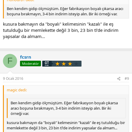
Ben kendim gidip ölçmüştüm. Eğer fabrikasyon boyalı çıkarsa aracı
boşuna bırakmayın, 3-4 bin indirim isteyip alın. Bir iki örneği var.
kusura bakmayın da "boyalı" kelimesinin "kazalı" ile eş
tutulduğu bir memlekette değil 3 bin, 23 bin tl'de indirim
yapsalar da almam...
fcsrn
F
Moderatör
9 Ocak 2016
#9
magic dedi:
Ben kendim gidip ölçmüştüm. Eğer fabrikasyon boyalı çıkarsa
aracı boşuna bırakmayın, 3-4 bin indirim isteyip alın. Bir iki
örneği var.
kusura bakmayın da "boyalı" kelimesinin "kazalı" ile eş tutulduğu bir
memlekette değil 3 bin, 23 bin tl'de indirim yapsalar da almam...