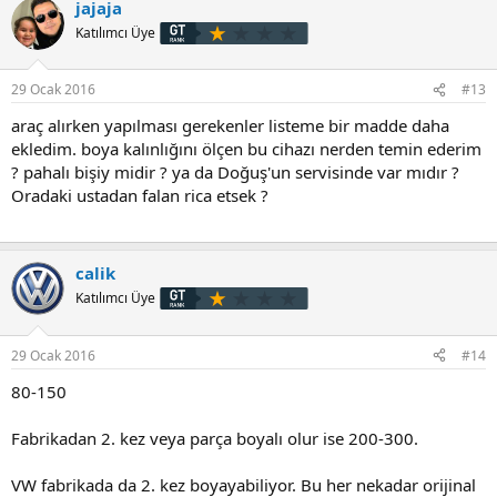
jajaja
Katılımcı Üye
29 Ocak 2016
#13
araç alırken yapılması gerekenler listeme bir madde daha
ekledim. boya kalınlığını ölçen bu cihazı nerden temin ederim
? pahalı bişiy midir ? ya da Doğuş'un servisinde var mıdır ?
Oradaki ustadan falan rica etsek ?
calik
Katılımcı Üye
29 Ocak 2016
#14
80-150
Fabrikadan 2. kez veya parça boyalı olur ise 200-300.
VW fabrikada da 2. kez boyayabiliyor. Bu her nekadar orijinal