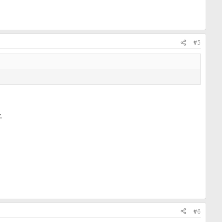
#5
.
#6