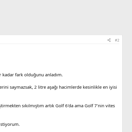
#2
ar kadar fark olduğunu anladım.
erini saymazsak, 2 litre aşağı hacimlerde kesinlikle en iyisi
irmekten sıkılmıştım artık Golf 6'da ama Golf 7'nin vites
istiyorum.