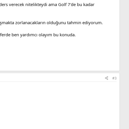
 ders verecek nitelikteydi ama Golf 7'de bu kadar
alışmakta zorlanacakların olduğunu tahmin ediyorum.
seferde ben yardımcı olayım bu konuda.
#3