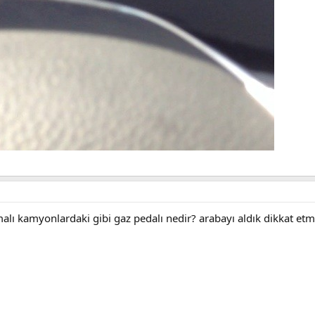
lı kamyonlardaki gibi gaz pedalı nedir? arabayı aldık dikkat et