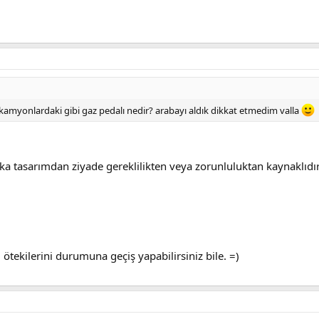
amyonlardaki gibi gaz pedalı nedir? arabayı aldık dikkat etmedim valla
aka tasarımdan ziyade gereklilikten veya zorunluluktan kaynaklıdır
ötekilerini durumuna geçiş yapabilirsiniz bile. =)