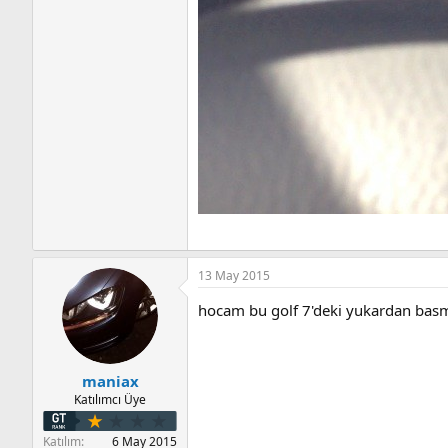
13 May 2015
hocam bu golf 7'deki yukardan basma
maniax
Katılımcı Üye
Katılım
6 May 2015