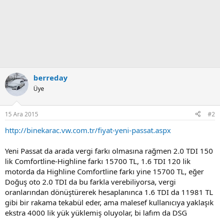
berreday
Üye
15 Ara 2015
#2
http://binekarac.vw.com.tr/fiyat-yeni-passat.aspx
Yeni Passat da arada vergi farkı olmasına rağmen 2.0 TDI 150
lik Comfortline-Highline farkı 15700 TL, 1.6 TDI 120 lik
motorda da Highline Comfortline farkı yine 15700 TL, eğer
Doğuş oto 2.0 TDI da bu farkla verebiliyorsa, vergi
oranlarından dönüştürerek hesaplanınca 1.6 TDI da 11981 TL
gibi bir rakama tekabül eder, ama malesef kullanıcıya yaklaşık
ekstra 4000 lik yük yüklemiş oluyolar, bi lafım da DSG