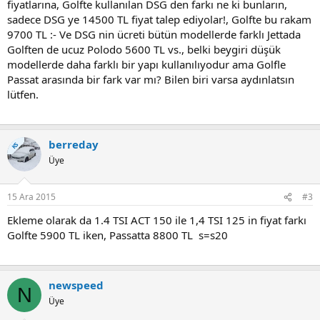
fiyatlarına, Golfte kullanılan DSG den farkı ne ki bunların,
sadece DSG ye 14500 TL fiyat talep ediyolar!, Golfte bu rakam
9700 TL :- Ve DSG nin ücreti bütün modellerde farklı Jettada
Golften de ucuz Polodo 5600 TL vs., belki beygiri düşük
modellerde daha farklı bir yapı kullanılıyodur ama Golfle
Passat arasında bir fark var mı? Bilen biri varsa aydınlatsın
lütfen.
berreday
KS
Üye
15 Ara 2015
#3
Ekleme olarak da 1.4 TSI ACT 150 ile 1,4 TSI 125 in fiyat farkı
Golfte 5900 TL iken, Passatta 8800 TL s=s20
newspeed
N
Üye