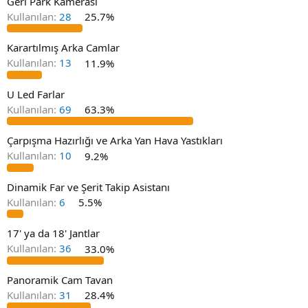
Geri Park Kamerası
Kullanılan:
28
25.7%
Karartılmış Arka Camlar
Kullanılan:
13
11.9%
U Led Farlar
Kullanılan:
69
63.3%
Çarpışma Hazırlığı ve Arka Yan Hava Yastıkları
Kullanılan:
10
9.2%
Dinamik Far ve Şerit Takip Asistanı
Kullanılan:
6
5.5%
17' ya da 18' Jantlar
Kullanılan:
36
33.0%
Panoramik Cam Tavan
Kullanılan:
31
28.4%