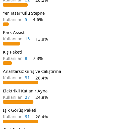
Yer Tasarruflu Stepne
Kullanılan:
5
4.6%
Park Assist
Kullanılan:
15
13.8%
Kış Paketi
Kullanılan:
8
7.3%
Anahtarsız Giriş ve Çalıştırma
Kullanılan:
31
28.4%
Elektrikli Katlanır Ayna
Kullanılan:
27
24.8%
Işık Görüş Paketi
Kullanılan:
31
28.4%