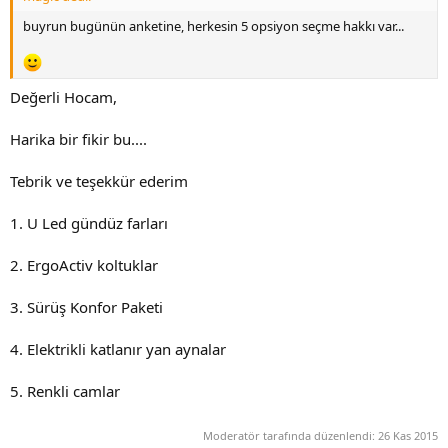
buyrun bugünün anketine, herkesin 5 opsiyon seçme hakkı var...
Değerli Hocam,
Harika bir fikir bu....
Tebrik ve teşekkür ederim
1. U Led gündüz farları
2. ErgoActiv koltuklar
3. Sürüş Konfor Paketi
4. Elektrikli katlanır yan aynalar
5. Renkli camlar
Moderatör tarafında düzenlendi:
26 Kas 2015