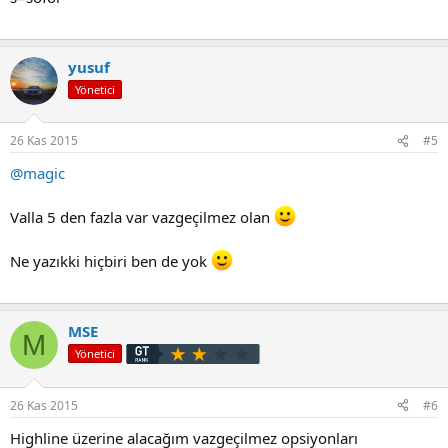
yusuf
Yönetici
26 Kas 2015
#5
@magic
Valla 5 den fazla var vazgeçilmez olan
Ne yazıkki hiçbiri ben de yok
MSE
M
Yönetici
26 Kas 2015
#6
Highline üzerine alacağım vazgeçilmez opsiyonları