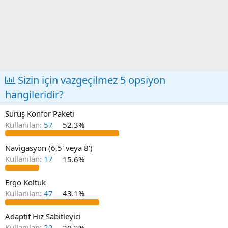
Sizin için vazgeçilmez 5 opsiyon
hangileridir?
Sürüş Konfor Paketi
Kullanılan:
57
52.3%
Navigasyon (6,5' veya 8')
Kullanılan:
17
15.6%
Ergo Koltuk
Kullanılan:
47
43.1%
Adaptif Hız Sabitleyici
Kullanılan:
22
20.2%