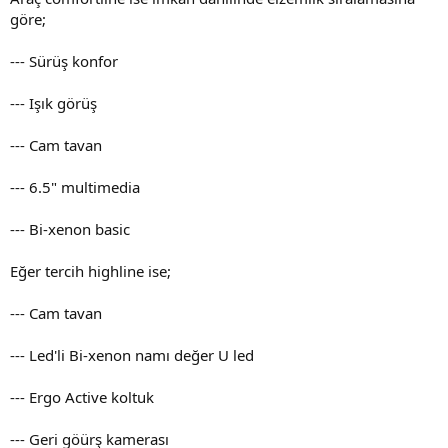
göre;
--- Sürüş konfor
--- Işık görüş
--- Cam tavan
--- 6.5" multimedia
--- Bi-xenon basic
Eğer tercih highline ise;
--- Cam tavan
--- Led'li Bi-xenon namı değer U led
--- Ergo Active koltuk
--- Geri göürş kamerası