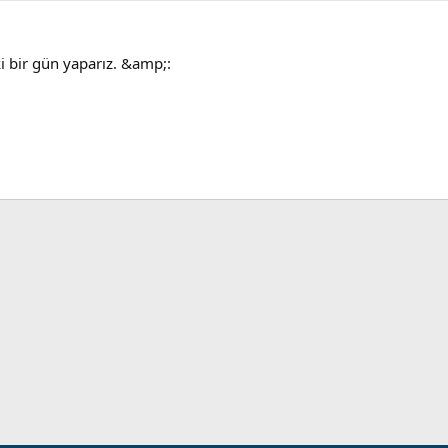
 bir gün yaparız. &amp;: