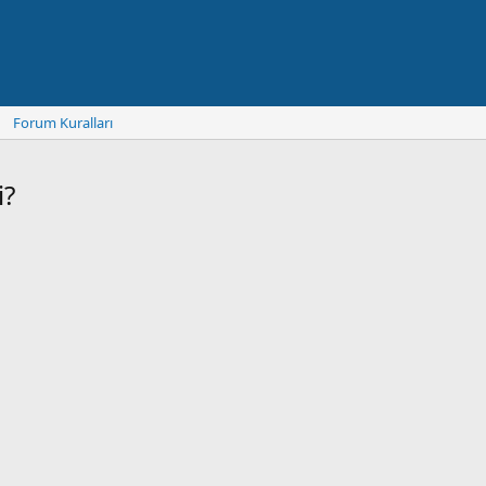
Forum Kuralları
i?