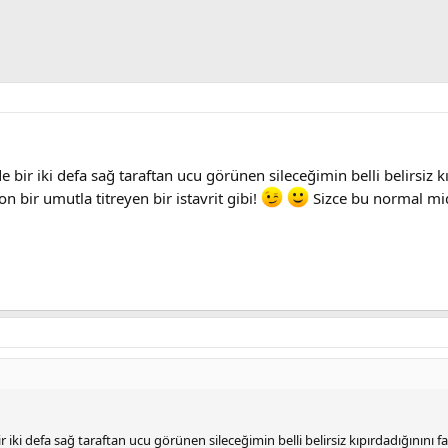
bir iki defa sağ taraftan ucu görünen sileceğimin belli belirsiz kıp
 bir umutla titreyen bir istavrit gibi!
Sizce bu normal mi
iki defa sağ taraftan ucu görünen sileceğimin belli belirsiz kıpırdadığınını fa