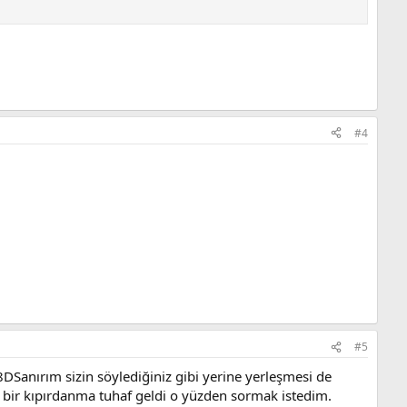
#4
#5
8DSanırım sizin söylediğiniz gibi yerine yerleşmesi de
 bir kıpırdanma tuhaf geldi o yüzden sormak istedim.