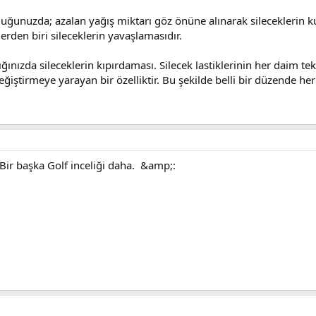
uğunuzda; azalan yağış miktarı göz önüne alınarak sileceklerin k
en biri sileceklerin yavaşlamasıdır.
ığınızda sileceklerin kıpırdaması. Silecek lastiklerinin her daim te
ğiştirmeye yarayan bir özelliktir. Bu şekilde belli bir düzende her i
ir başka Golf inceliği daha. &amp;: