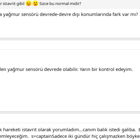
 istavrit gibi!
Sizce bu normal midir?
a yağmur sensörü devrede-devre dışı konumlarında fark var mı?
yağmur sensörü devrede olabilir. Yarın bir kontrol edeyim.
 hareketi istavrit olarak yorumladım...canım balık istedi galiba. 
zlemleyeceğim. s=captainSadece iki gündür hiç çalışmazken böyke