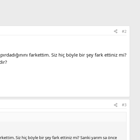
#2
ırdadığınını farkettim. Siz hiç böyle bir şey fark ettiniz mi?
dir?
#3
rkettim. Siz hiç böyle bir şey fark ettiniz mi? Sanki yarım sa önce