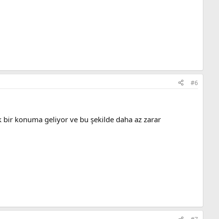
#6
k bir konuma geliyor ve bu şekilde daha az zarar