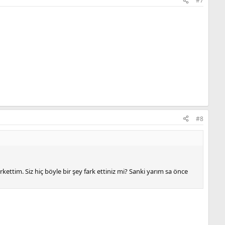
#7
#8
rkettim. Siz hiç böyle bir şey fark ettiniz mi? Sanki yarım sa önce