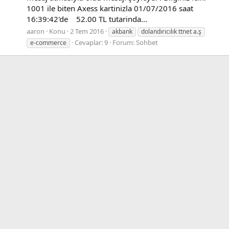
1001 ile biten Axess kartinizla 01/07/2016 saat
16:39:42'de 52.00 TL tutarinda...
aaron
Konu
2 Tem 2016
akbank
dolandırıcılık ttnet a.ş
Cevaplar: 9
Forum:
Sohbet
e-commerce