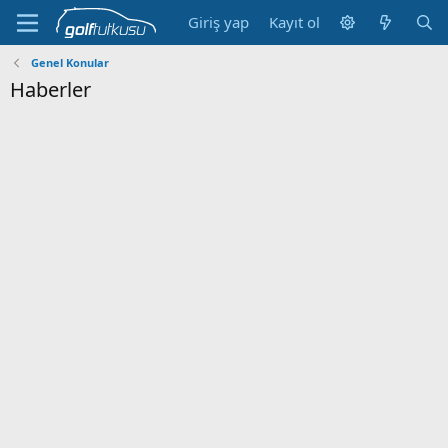
Giriş yap
Kayıt ol
Genel Konular
Haberler