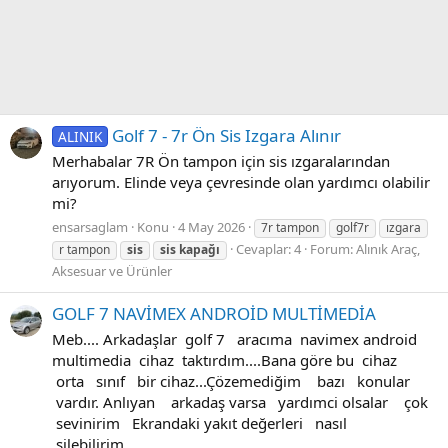
Golf 7 - 7r Ön Sis Izgara Alınır
ALINIK
Merhabalar 7R Ön tampon için sis ızgaralarından
arıyorum. Elinde veya çevresinde olan yardımcı olabilir
mi?
ensarsaglam
Konu
4 May 2026
7r tampon
golf7r
ızgara
Cevaplar: 4
Forum:
Alınık Araç,
r tampon
sis
sis
kapağı
Aksesuar ve Ürünler
GOLF 7 NAVİMEX ANDROİD MULTİMEDİA
Meb.... Arkadaşlar golf 7 aracıma navimex android
multimedia cihaz taktırdım....Bana göre bu cihaz
orta sınıf bir cihaz...Çözemediğim bazı konular
vardır. Anlıyan arkadaş varsa yardımci olsalar çok
sevinirim Ekrandaki yakıt değerleri nasıl
silebilirim.......