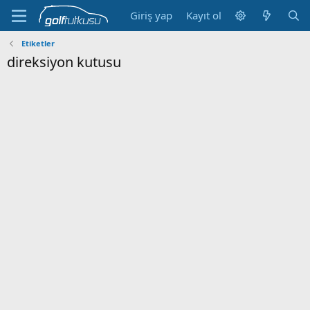
Giriş yap
Kayıt ol
Etiketler
direksiyon kutusu