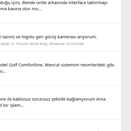
uğu için). Bende ünite arkasında interface taktırmayı
nma kasma olur mu...
lazım) ve logolu geri görüş kamerası arıyorum.
aplar: 4
Forum:
Alınık Araç, Aksesuar ve Ürünler
Model Golf Comfortline. Mevcut sistemim resimlerdeki gibi
u...
hone ile kablosuz sorunsuz şekilde bağlanıyorum Ama
 bir işlem...