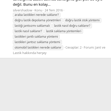
değil. Bunu en kolay...
silvershadow
Konu
24 Tem 2016
araba lastikleri nerede saklanır?
doğru lastik depolama yönetmleri
doğru lastik stok yöntemi
lastiği jantsızmı saklamalı
lastik nasıl doğru saklanır?
lastik nasıl saklanır?
lastik saklama yöntemleri
lastikleri jantlı saklama yöntemi
lastikleri jantsız saklama yöntemi
Cevaplar: 2
Forum:
Jant ve
otomobil lastikleri nerede saklanır
Lastik hakkında herşey