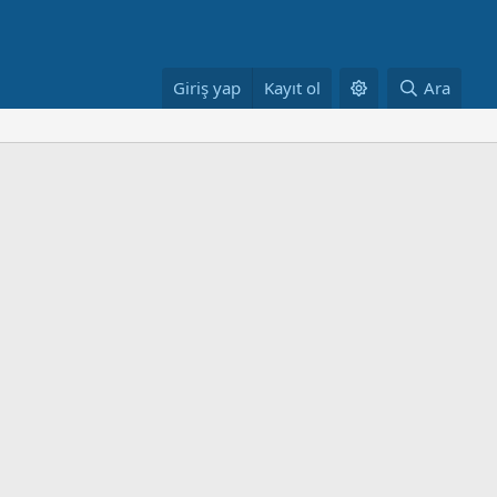
Giriş yap
Kayıt ol
Ara