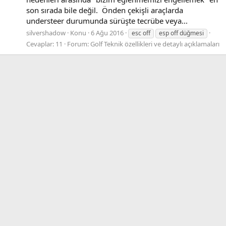
son sırada bile değil. Önden çekişli araçlarda
understeer durumunda sürüşte tecrübe veya...
silvershadow
Konu
6 Ağu 2016
esc off
esp off düğmesi
Cevaplar: 11
Forum:
Golf Teknik özellikleri ve detaylı açıklamaları