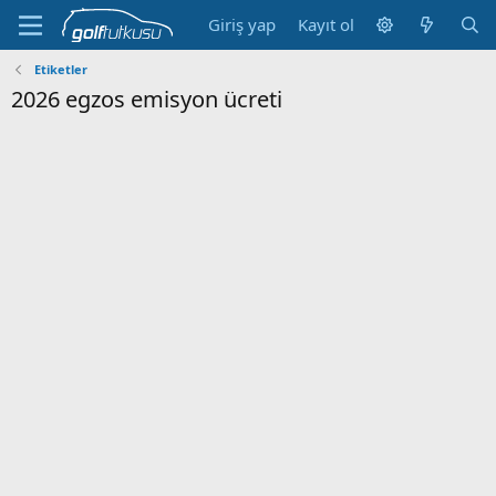
Giriş yap
Kayıt ol
Etiketler
2026 egzos emisyon ücreti