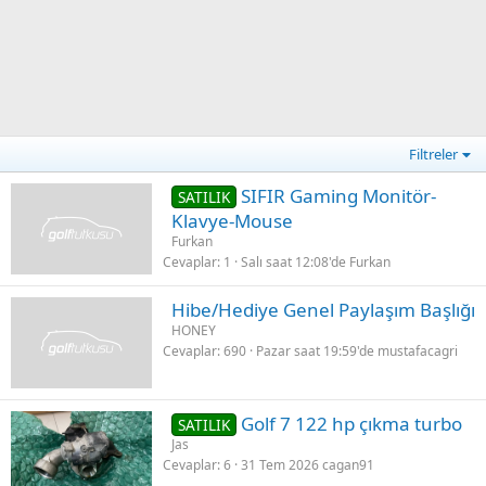
Filtreler
SIFIR Gaming Monitör-
SATILIK
Klavye-Mouse
Furkan
Cevaplar
1
Salı saat 12:08'de
Furkan
Hibe/Hediye Genel Paylaşım Başlığı
HONEY
Cevaplar
690
Pazar saat 19:59'de
mustafacagri
Golf 7 122 hp çıkma turbo
SATILIK
Jas
Cevaplar
6
31 Tem 2026
cagan91