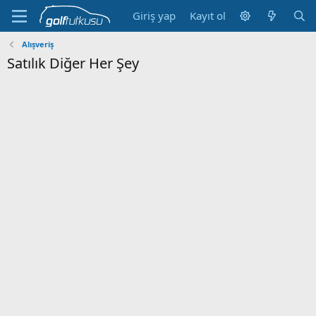
Giriş yap
Kayıt ol
Alışveriş
Satılık Diğer Her Şey