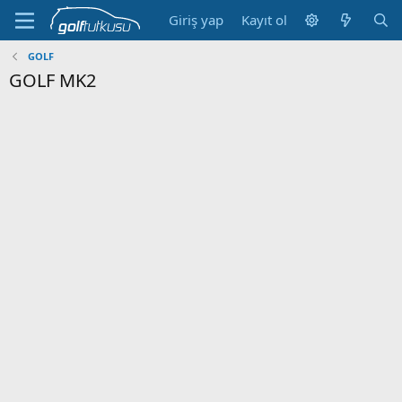
Giriş yap
Kayıt ol
GOLF
GOLF MK2